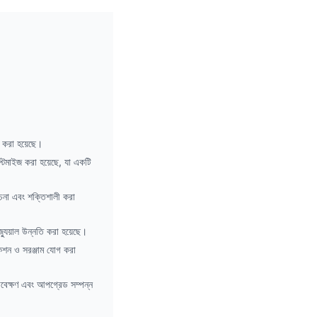
ান করা হয়েছে।
অপ্টিমাইজ করা হয়েছে, যা একটি
োচনা এবং শক্তিশালী করা
ুয়াল উন্নতি করা হয়েছে।
িকেশন ও সরঞ্জাম যোগ করা
্ষণাবেক্ষণ এবং আপগ্রেড সম্পন্ন