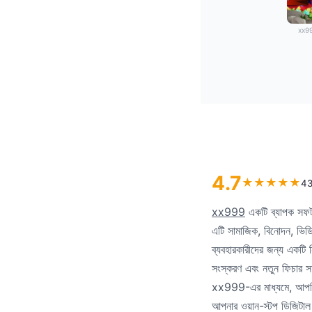
xx99
4.7
★
★
★
★
★
43
xx999
একটি ব্যাপক সফটও
এটি সামাজিক, বিনোদন, ভি
ব্যবহারকারীদের জন্য একটি ন
সংস্করণ এবং নতুন ফিচার 
xx999-এর মাধ্যমে, আপনি 
আপনার ওয়ান-স্টপ ডিজিটা