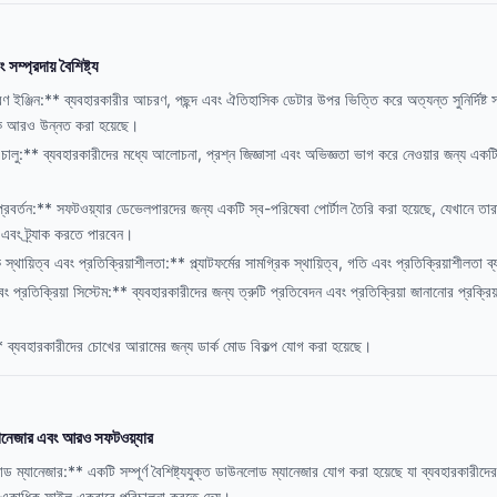
ম্প্রদায় বৈশিষ্ট্য
 ইঞ্জিন:** ব্যবহারকারীর আচরণ, পছন্দ এবং ঐতিহাসিক ডেটার উপর ভিত্তি করে অত্যন্ত সুনির্দিষ্ট 
কে আরও উন্নত করা হয়েছে।
 চালু:** ব্যবহারকারীদের মধ্যে আলোচনা, প্রশ্ন জিজ্ঞাসা এবং অভিজ্ঞতা ভাগ করে নেওয়ার জন্য একট
্রবর্তন:** সফটওয়্যার ডেভেলপারদের জন্য একটি স্ব-পরিষেবা পোর্টাল তৈরি করা হয়েছে, যেখানে তার
এবং ট্র্যাক করতে পারবেন।
িক স্থায়িত্ব এবং প্রতিক্রিয়াশীলতা:** প্ল্যাটফর্মের সামগ্রিক স্থায়িত্ব, গতি এবং প্রতিক্রিয়াশীলত
ং প্রতিক্রিয়া সিস্টেম:** ব্যবহারকারীদের জন্য ত্রুটি প্রতিবেদন এবং প্রতিক্রিয়া জানানোর প্রক্
* ব্যবহারকারীদের চোখের আরামের জন্য ডার্ক মোড বিকল্প যোগ করা হয়েছে।
ানেজার এবং আরও সফটওয়্যার
োড ম্যানেজার:** একটি সম্পূর্ণ বৈশিষ্ট্যযুক্ত ডাউনলোড ম্যানেজার যোগ করা হয়েছে যা ব্যবহারকারী
বং একাধিক ফাইল একবারে পরিচালনা করতে দেয়।