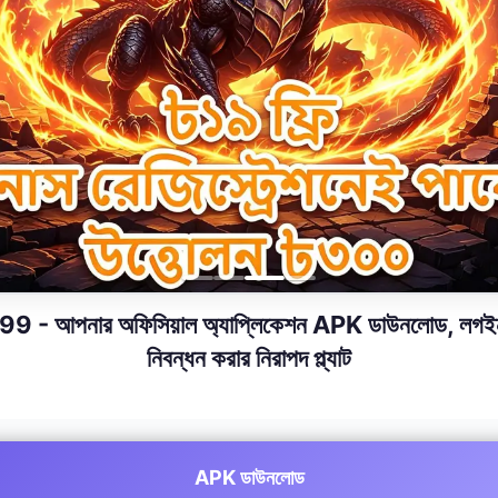
9 - আপনার অফিসিয়াল অ্যাপ্লিকেশন APK ডাউনলোড, লগই
নিবন্ধন করার নিরাপদ প্ল্যাট
APK ডাউনলোড