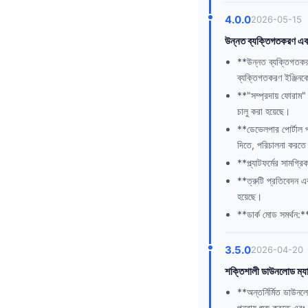
4.0.0
2026-05-15
উন্নত ব্যক্তিগতকরণ এবং স
**উন্নত ব্যক্তিগতকরণ
ব্যক্তিগতকরণ ইঞ্জিন
**"সম্প্রদায় ফোরাম"
চালু করা হয়েছে।
**ডেভেলপার পোর্টাল প
দিতে, পরিচালনা করতে 
**প্ল্যাটফর্মের সামগ্র
**ত্রুটি প্রতিবেদন এব
হয়েছে।
**ডার্ক মোড সমর্থন:*
3.5.0
2026-04-20
শক্তিশালী ডাউনলোড ম্য
**অন্তর্নির্মিত ডাউনল
পুনরায় শুরু করতে এ