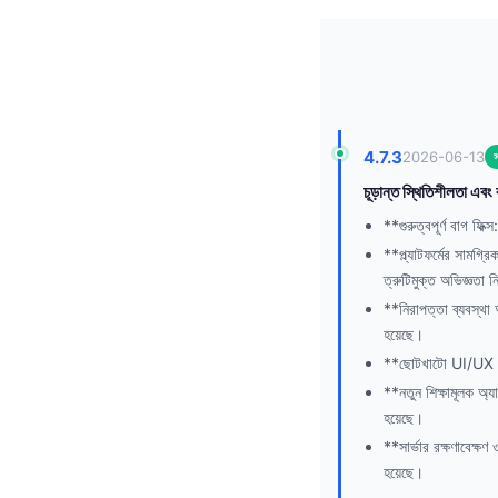
4.7.3
2026-06-13
স
চূড়ান্ত স্থিতিশীলতা এবং কর
**গুরুত্বপূর্ণ বাগ ফিক
**প্ল্যাটফর্মের সামগ্র
ত্রুটিমুক্ত অভিজ্ঞতা 
**নিরাপত্তা ব্যবস্থা
হয়েছে।
**ছোটখাটো UI/UX সাম
**নতুন শিক্ষামূলক অ্য
হয়েছে।
**সার্ভার রক্ষণাবেক্ষণ
হয়েছে।