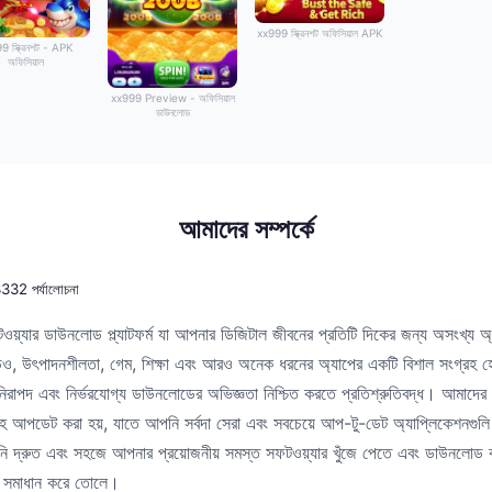
xx999 স্ক্রিনশট অফিসিয়াল APK
9 স্ক্রিনশট - APK
অফিসিয়াল
xx999 Preview - অফিসিয়াল
ডাউনলোড
আমাদের সম্পর্কে
332 পর্যালোচনা
য়্যার ডাউনলোড প্ল্যাটফর্ম যা আপনার ডিজিটাল জীবনের প্রতিটি দিকের জন্য অসংখ্য 
ডিও, উৎপাদনশীলতা, গেম, শিক্ষা এবং আরও অনেক ধরনের অ্যাপের একটি বিশাল সংগ্রহ 
িরাপদ এবং নির্ভরযোগ্য ডাউনলোডের অভিজ্ঞতা নিশ্চিত করতে প্রতিশ্রুতিবদ্ধ। আমাদের প্ল্
সহ আপডেট করা হয়, যাতে আপনি সর্বদা সেরা এবং সবচেয়ে আপ-টু-ডেট অ্যাপ্লিকেশনগ
দ্রুত এবং সহজে আপনার প্রয়োজনীয় সমস্ত সফটওয়্যার খুঁজে পেতে এবং ডাউনলোড ক
ল সমাধান করে তোলে।